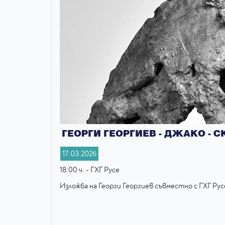
ГЕОРГИ ГЕОРГИЕВ - ДЖАКО - 
17.03.2026
18:00 ч. - ГХГ Русе
Изложба на Георги Георгиев съвместно с ГХГ Рус