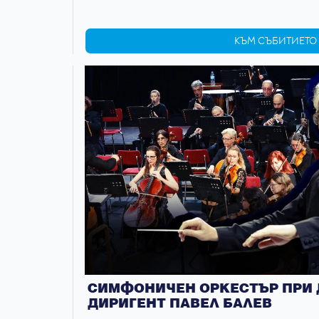
КЪМ СЪБИТИЕТО
СИМФОНИЧЕН ОРКЕСТЪР ПРИ Д
ДИРИГЕНТ ПАВЕЛ БАЛЕВ