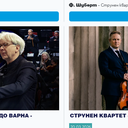
Ф. Шуберт
– Струнен квар
О ВАРНА -
СТРУНЕН КВАРТЕТ
20.03.2026