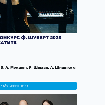
НКУРС Ф. ШУБЕРТ 2025 –
ЕАТИТЕ
В. А. Моцарт, Р. Шуман, А. Шнитке и
КЪМ СЪБИТИЕТО