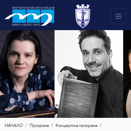
/
/
НАЧАЛО
Програма
Концертна програма