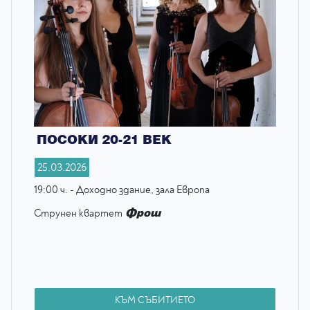
ПОСОКИ 20-21 ВЕК
25.03.2026
19:00 ч. - Доходно здание, зала Европа
Фрош
Струнен квартет
КЪМ СЪБИТИЕТО