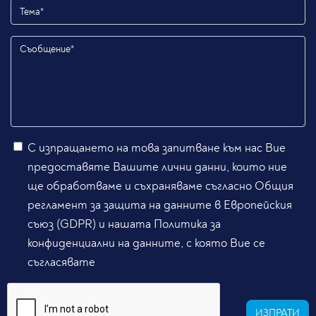
С изпращането на това запитване към нас Вие
предоставяте Вашите лични данни, които ние
ще обработваме и съхраняваме съгласно Общия
регламент за защита на данните в Европейския
съюз (GDPR) и нашата Политика за
конфиденциални на данните, с която Вие се
съгласявате
ИЗПРАТИ