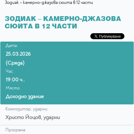
Зодиак – камерно-джазова сюита в 12 части
ЗОДИАК – КАМЕРНО-ДЖАЗОВА
СЮИТА В 12 ЧАСТИ
Дата:
25.03.2026
(Сряда)
Час:
19:00 ч..
Място
Доходно здание
Композитор, ударни:
Христо Йоцов, ударни
Програма: