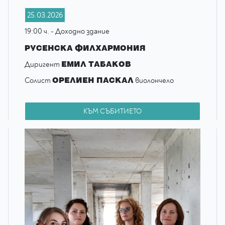
25.03.2026
19:00 ч. - Доходно здание
РУСЕНСКА ФИЛХАРМОНИЯ
ЕМИЛ ТАБАКОВ
Диригент
ОРЕЛИЕН ПАСКАЛ
Солист
виолончело
КЪМ СЪБИТИЕТО