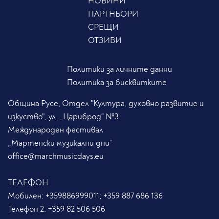
НОВИНИ
ПАРТНЬОРИ
СРЕЩИ
ОТЗИВИ
Политики за личните данни
Политика за бисквитките
Община Русе, Отдел "Култура, духовно развитие и
изкуство", ул. „Цариброд“ №3
Международен фестивал
„Мартенски музикални дни“
office@marchmusicdays.eu
ТЕЛЕФОН
Мобилен:
+359886999011; +359 887 686 136
Телефон 2:
+359 82 506 506