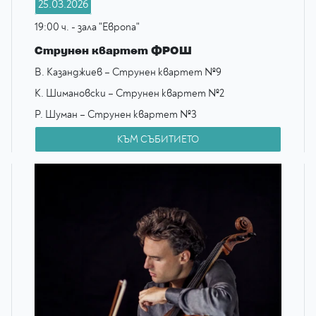
25.03.2026
19:00 ч. - зала "Европа"
Струнен квартет ФРОШ
В. Казанджиев – Струнен квартет №9
К. Шимановски – Струнен квартет №2
Р. Шуман – Струнен квартет №3
КЪМ СЪБИТИЕТО