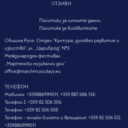
ОТЗИВИ
Политики за личните данни
Политика за бисквитките
Община Русе, Отдел "Култура, духовно развитие и
изкуство", ул. „Цариброд“ №3
Международен фестивал
„Мартенски музикални дни“
office@marchmusicdays.eu
ТЕЛЕФОН
Мобилен:
+359886999011; +359 887 686 136
Телефон 2:
+359 82 506 506
Телефон:
+359 82 506 508
Телефон - онлайн билети и връщания:
+359 82 506 512;
+359886999011