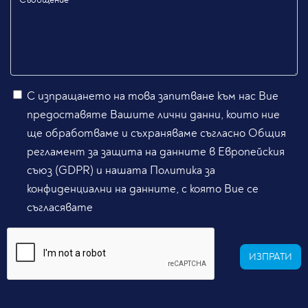
С изпращането на това запитване към нас Вие
предоставяте Вашите лични данни, които ние
ще обработваме и съхраняваме съгласно Общия
регламент за защита на данните в Европейския
съюз (GDPR) и нашата Политика за
конфиденциални на данните, с която Вие се
съгласявате
ИЗПРАТИ