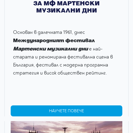
ЗА МФ МАРТЕНСКИ
МУЗИКАЛНИ ДНИ
Основан в далечната 1961, днес
Международният фестивал
Мартенски музикални дни
е най-
старата и реномирана фестивална сцена в
България, фестивал с модерна програмна
стратегия и висок обществен рейтинг.
НАУЧЕТЕ ПОВЕЧЕ