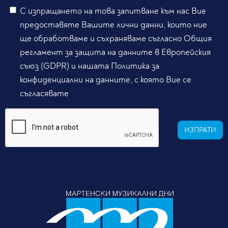
С изпращането на това запитване към нас Вие
предоставяте Вашите лични данни, които ние
ще обработваме и съхраняваме съгласно Общия
регламент за защита на данните в Европейския
съюз (GDPR) и нашата Политика за
конфиденциални на данните, с която Вие се
съгласявате
ИЗПРАТИ