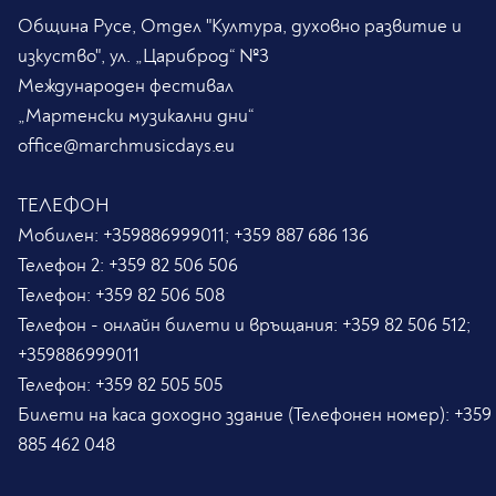
Община Русе, Отдел "Култура, духовно развитие и
изкуство", ул. „Цариброд“ №3
Международен фестивал
„Мартенски музикални дни“
office@marchmusicdays.eu
ТЕЛЕФОН
Мобилен:
+359886999011; +359 887 686 136
Телефон 2:
+359 82 506 506
Телефон:
+359 82 506 508
Телефон - онлайн билети и връщания:
+359 82 506 512;
+359886999011
Телефон:
+359 82 505 505
Билети на каса доходно здание (Телефонен номер):
+359
885 462 048