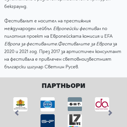
бекграунд.
Фестивалът е носител на престижния
международен лейбъл
Европейски фестивал
по
пилотния проект на Европейската комисия и EFA
Европа за фестивалите.Фестивалите за Европа
за
2020 и 2021 год. През 2017 за артистичен консултант
на фестивала е привлечен световноизвестният
български цигулар Светлин Русев.
ПАРТНЬОРИ
Previous
Next