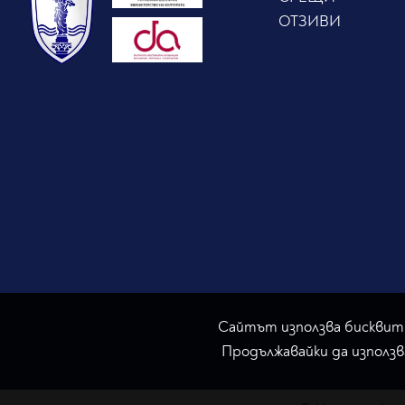
ОТЗИВИ
Сайтът използва бисквитк
Продължавайки да използв