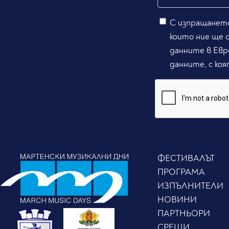
С изпращането
които ние ще 
данните в Евр
данните, с коя
ФЕСТИВАЛЪТ
ПРОГРАМА
ИЗПЪЛНИТЕЛИ
НОВИНИ
ПАРТНЬОРИ
СРЕЩИ