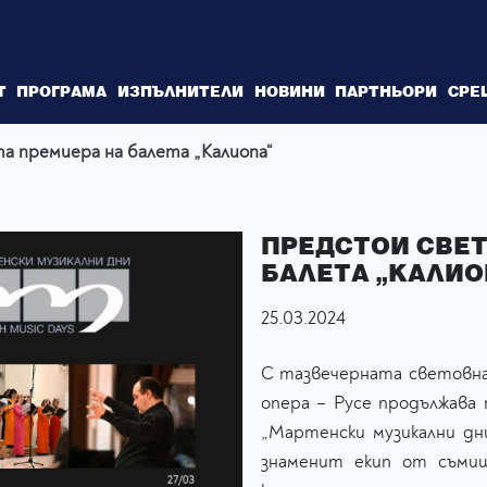
Т
ПРОГРАМА
ИЗПЪЛНИТЕЛИ
НОВИНИ
ПАРТНЬОРИ
СРЕ
 премиера на балета „Калиопа“
ПРЕДСТОИ СВЕТ
БАЛЕТА „КАЛИО
25.03.2024
С тазвечерната световна 
опера – Русе продължава
„Мартенски музикални дн
знаменит екип от съмиш