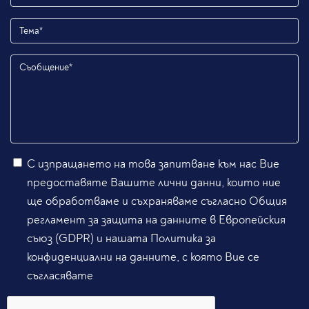
С изпращането на това запитване към нас Вие
предоставяте Вашите лични данни, които ние
ще обработваме и съхраняваме съгласно Общия
регламент за защита на данните в Европейския
съюз (GDPR) и нашата Политика за
конфиденциални на данните, с която Вие се
съгласявате