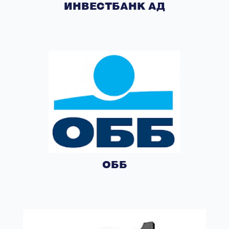
ИНВЕСТБАНК АД
ОББ