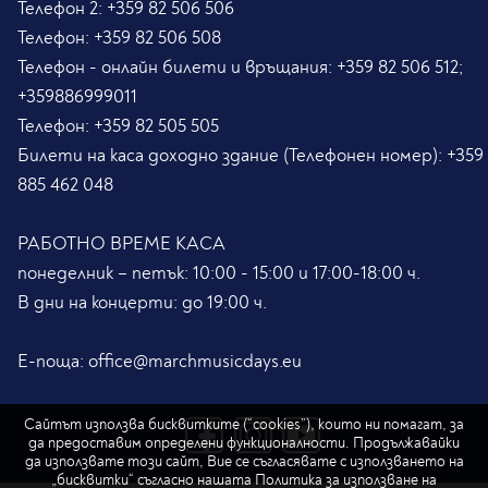
Телефон 2:
+359 82 506 506
Телефон:
+359 82 506 508
Телефон - онлайн билети и връщания:
+359 82 506 512;
+359886999011
Телефон:
+359 82 505 505
Билети на каса доходно здание (Телефонен номер):
+359
885 462 048
РАБОТНО ВРЕМЕ КАСА
понеделник – петък: 10:00 - 15:00 и 17:00-18:00 ч.
В дни на концерти: до 19:00 ч.
Е-поща:
office@marchmusicdays.eu
Сайтът използва бисквитките (“cookies”), които ни помагат, за
да предоставим определени функционалности. Продължавайки
да използвате този сайт, Вие се съгласявате с използването на
„бисквитки“ съгласно нашата
Политика за използване на