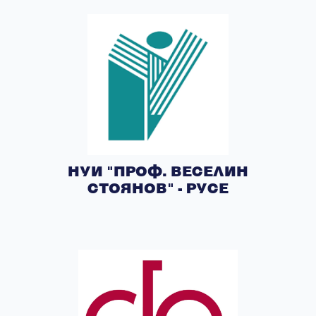
НУИ "ПРОФ. ВЕСЕЛИН
СТОЯНОВ" - РУСЕ