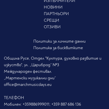
ИЗПЪЛНИТЕЛИ
НОВИНИ
ПАРТНЬОРИ
СРЕЩИ
ОТЗИВИ
Политики за личните данни
Политика за бисквитките
Община Русе, Отдел "Култура, духовно развитие и
изкуство", ул. „Цариброд“ №3
Международен фестивал
„Мартенски музикални дни“
office@marchmusicdays.eu
ТЕЛЕФОН
Мобилен:
+359886999011; +359 887 686 136