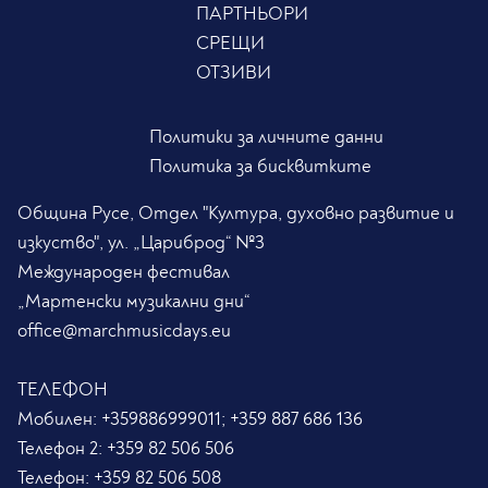
ПАРТНЬОРИ
СРЕЩИ
ОТЗИВИ
Политики за личните данни
Политика за бисквитките
Община Русе, Отдел "Култура, духовно развитие и
изкуство", ул. „Цариброд“ №3
Международен фестивал
„Мартенски музикални дни“
office@marchmusicdays.eu
ТЕЛЕФОН
Мобилен:
+359886999011; +359 887 686 136
Телефон 2:
+359 82 506 506
Телефон:
+359 82 506 508