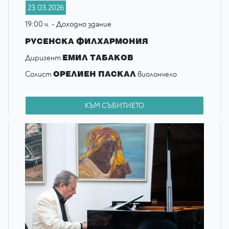
23.03.2026
19:00 ч. - Доходно здание
РУСЕНСКА ФИЛХАРМОНИЯ
ЕМИЛ ТАБАКОВ
Диригент
ОРЕЛИЕН ПАСКАЛ
Солист
виолончело
КЪМ СЪБИТИЕТО