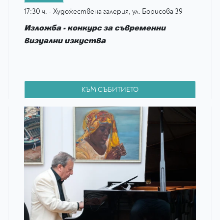
17:30 ч. - Художествена галерия, ул. Борисова 39
Изложба - конкурс
за съвременни
визуални изкуства
КЪМ СЪБИТИЕТО