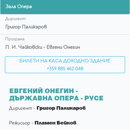
Зала Опера
Диригент:
Григор Паликаров
Програма:
П. И. Чайковски - Евгени Онегин
БИЛЕТИ НА КАСА ДОХОДНО ЗДАНИЕ
+359 885 462 048
ЕВГЕНИЙ ОНЕГИН -
ДЪРЖАВНА ОПЕРА - РУСЕ
Григор Паликаров
Диригент -
Пламен Бейков
Режисьор -