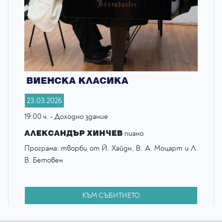
ВИЕНСКА КЛАСИКА
23.03.2026
19:00 ч. - Доходно здание
АЛЕКСАНДЪР ХИНЧЕВ
пиано
Програма: творби от Й. Хайдн, В. А. Моцарт и Л.
В. Бетовен
КЪМ СЪБИТИЕТО