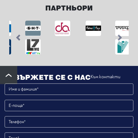
ПАРТНЬОРИ
Previous
Next
СВЪРЖЕТЕ СЕ С НАС
Към контакти