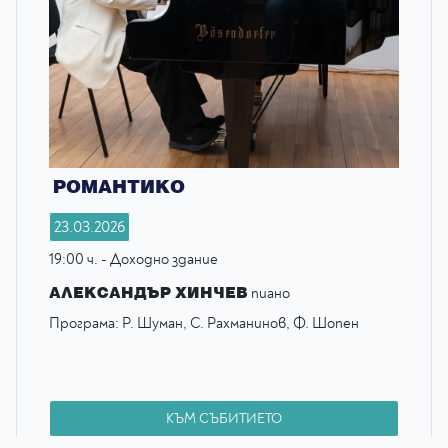
РОМАНТИКО
23.03.2026
19:00 ч. - Доходно здание
АЛЕКСАНДЪР ХИНЧЕВ
пиано
Програма: Р. Шуман, С. Рахманинов, Ф. Шопен
КЪМ СЪБИТИЕТО