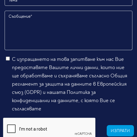
С изпращането на това запитване към нас Вие
предоставяте Вашите лични данни, които ние
ще обработваме и съхраняваме съгласно Общия
регламент за защита на данните в Европейския
съюз (GDPR) и нашата Политика за
конфиденциални на данните, с която Вие се
съгласявате
ИЗПРАТИ