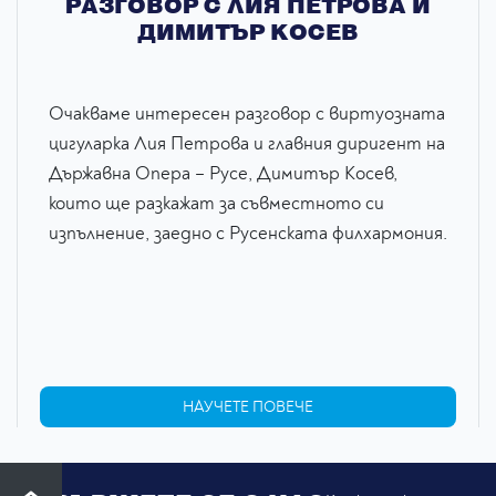
РАЗГОВОР С ЛИЯ ПЕТРОВА И
ДИМИТЪР КОСЕВ
Очакваме интересен разговор с виртуозната
цигуларка Лия Петрова и главния диригент на
Държавна Опера – Русе, Димитър Косев,
които ще разкажат за съвместното си
изпълнение, заедно с Русенската филхармония.
НАУЧЕТЕ ПОВЕЧЕ