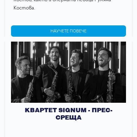
Костова.
НАУЧЕТЕ ПОВЕЧЕ
КВАРТЕТ SIGNUM - ПРЕС-
СРЕЩА