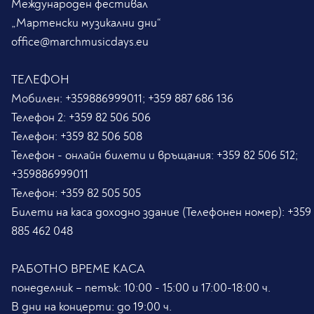
Международен фестивал
„Мартенски музикални дни“
office@marchmusicdays.eu
ТЕЛЕФОН
Мобилен:
+359886999011; +359 887 686 136
Телефон 2:
+359 82 506 506
Телефон:
+359 82 506 508
Телефон - онлайн билети и връщания:
+359 82 506 512;
+359886999011
Телефон:
+359 82 505 505
Билети на каса доходно здание (Телефонен номер):
+359
885 462 048
РАБОТНО ВРЕМЕ КАСА
понеделник – петък: 10:00 - 15:00 и 17:00-18:00 ч.
В дни на концерти: до 19:00 ч.