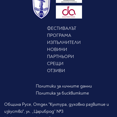
ФЕСТИВАЛЪТ
ПРОГРАМА
ИЗПЪЛНИТЕЛИ
НОВИНИ
ПАРТНЬОРИ
СРЕЩИ
ОТЗИВИ
Политики за личните данни
Политика за бисквитките
Община Русе, Отдел "Култура, духовно развитие и
изкуство", ул. „Цариброд“ №3