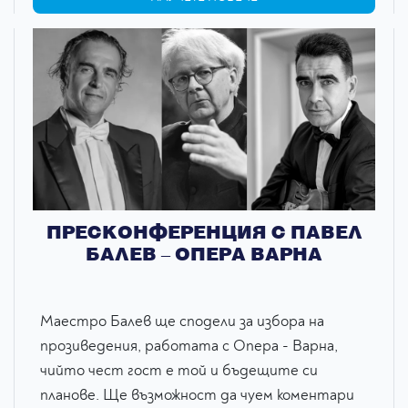
ПРЕСКОНФЕРЕНЦИЯ С ПАВЕЛ
БАЛЕВ – ОПЕРА ВАРНА
Маестро Балев ще сподели за избора на
прозиведения, работата с Опера - Варна,
чийто чест гост е той и бъдещите си
планове. Ще възможност да чуем коментари