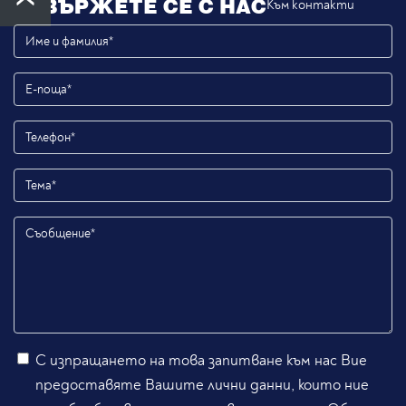
СВЪРЖЕТЕ СЕ С НАС
Към контакти
С изпращането на това запитване към нас Вие
предоставяте Вашите лични данни, които ние