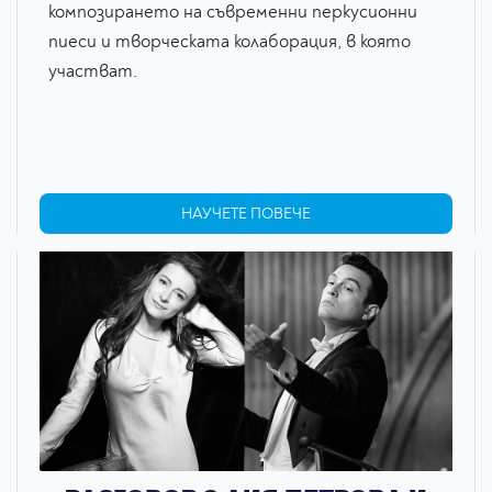
композирането на съвременни перкусионни
пиеси и творческата колаборация, в която
участват.
НАУЧЕТЕ ПОВЕЧЕ