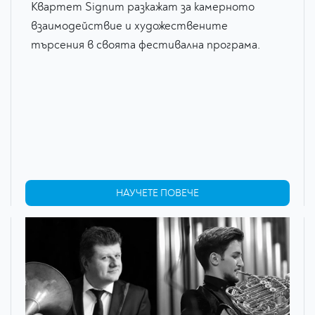
Квартет Signum разкажат за камерното
взаимодействие и художествените
търсения в своята фестивална програма.
НАУЧЕТЕ ПОВЕЧЕ