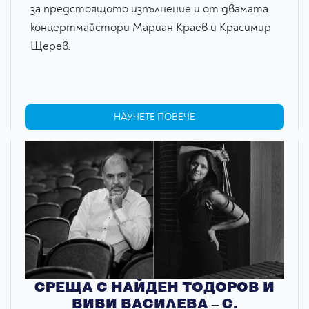
за предстоящото изпълнение и от двамата
концертмайстори Мариан Краев и Красимир
Щерев.
НАУЧЕТЕ ПОВЕЧЕ
СРЕЩА С НАЙДЕН ТОДОРОВ И
ВИВИ ВАСИЛЕВА – С.