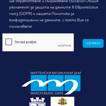
ще обработваме и съхраняваме съгласно Общия
регламент за защита на данните в Европейския
съюз (GDPR) и нашата Политика за
конфиденциални на данните, с която Вие се
съгласявате
ИЗПРАТИ