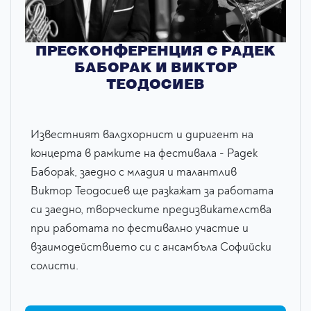
ПРЕСКОНФЕРЕНЦИЯ С РАДЕК
БАБОРАК И ВИКТОР
ТЕОДОСИЕВ
Известният валдхорнист и диригент на
концерта в рамките на фестивала - Радек
Баборак, заедно с младия и талантлив
Виктор Теодосиев ще разкажат за работата
си заедно, творческите предизвикателства
при работата по фестивално участие и
взаимодействието си с ансамбъла Софийски
солисти.