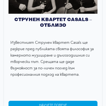
СТРУНЕН КВАРТЕТ CASALS –
ОТБЛИЗО
Известният Струнен квартет Casals ще
разкрие пред публиката своята философия за
камерното музициране и дългогодишния си
творчески път. Срещата ще даде
възможност за по-личен поглед към
професионалния подход на квартета.
НАУЧЕТЕ ПОВЕЧЕ