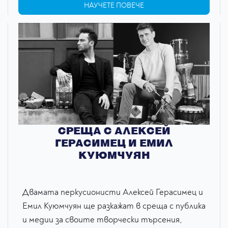
НАУЧЕТЕ ПОВЕЧЕ
СРЕЩА С АЛЕКСЕЙ
ГЕРАСИМЕЦ И ЕМИЛ
КУЮМЧУЯН
Двамата перкусионисти Алексей Герасимец и
Емил Куюмчуян ще разкажат в среща с публика
и медии за своите творчески търсения,