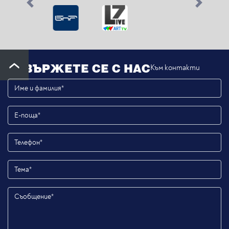
Previous
Next
СВЪРЖЕТЕ СЕ С НАС
Към контакти