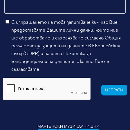
С изпращането на това запитване към нас Вие
предоставяте Вашите лични данни, които ние
ще обработваме и съхраняваме съгласно Общия
регламент за защита на данните в Европейския
съюз (GDPR) и нашата Политика за
конфиденциални на данните, с която Вие се
съгласявате
ИЗПРАТИ