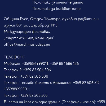
Политики за личните данни
Политика за бисквитките
Община Русе, Отдел "Култура, духовно развитие и
изкуство", ул. „Цариброд“ №3
Международен фестивал
„Мартенски музикални дни“
office@marchmusicdays.eu
ТЕЛЕФОН
Мобилен:
+359886999011; +359 887 686 136
Телефон 2:
+359 82 506 506
Телефон:
+359 82 506 508
Телефон - онлайн билети и връщания:
+359 82 506 512;
+359886999011
Телефон:
+359 82 505 505
Билети на каса доходно здание (Телефонен номер):
+359