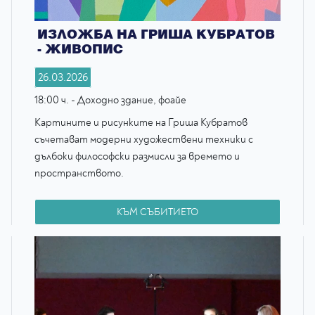
ИЗЛОЖБА НА ГРИША КУБРАТОВ
- ЖИВОПИС
26.03.2026
18:00 ч. - Доходно здание, фоайе
Картините и рисунките на Гриша Кубратов
съчетават модерни художествени техники с
дълбоки философски размисли за времето и
пространството.
КЪМ СЪБИТИЕТО