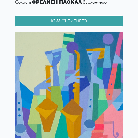
ОРЕЛИЕН ПАСКАЛ
Солист
виолончело
КЪМ СЪБИТИЕТО