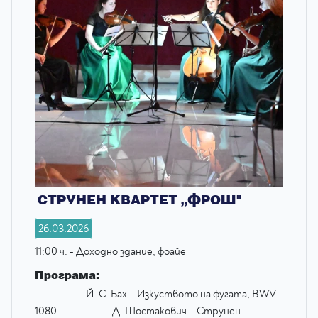
СТРУНЕН КВАРТЕТ „ФРОШ"
26.03.2026
11:00 ч. - Доходно здание, фоайе
Програма:
Й. С. Бах – Изкуството на фугата, BWV
1080 Д. Шостакович – Струнен