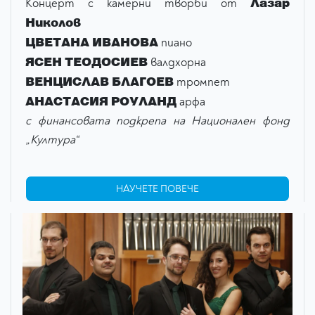
Лазар
Концерт с камерни творби от
Николов
ЦВЕТАНА ИВАНОВА
пиано
ЯСЕН ТЕОДОСИЕВ
валдхорна
ВЕНЦИСЛАВ БЛАГОЕВ
тромпет
АНАСТАСИЯ РОУЛАНД
арфа
с финансовата подкрепа на
Национален фонд
„Култура“
НАУЧЕТЕ ПОВЕЧЕ