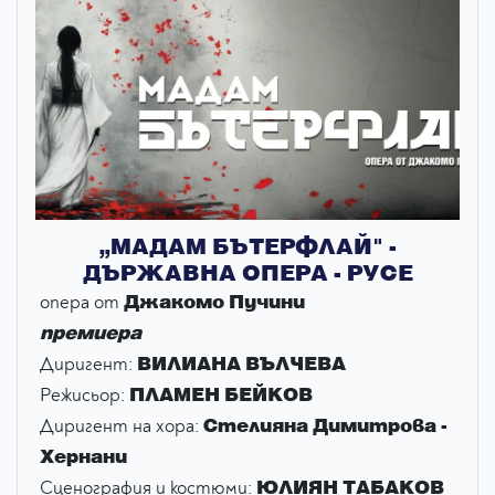
„МАДАМ БЪТЕРФЛАЙ" -
ДЪРЖАВНА ОПЕРА - РУСЕ
Джакомо Пучини
опера от
премиера
ВИЛИАНА ВЪЛЧЕВА
Диригент:
ПЛАМЕН БЕЙКОВ
Режисьор:
Стелияна Димитрова -
Диригент на хора:
Хернани
ЮЛИЯН ТАБАКОВ
Сценография и костюми: