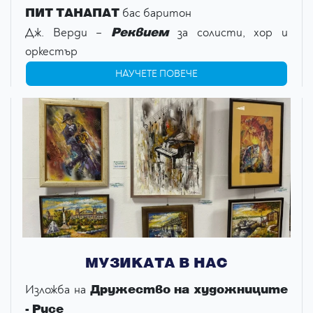
ПИТ ТАНАПАТ
бас баритон
Реквием
Дж. Верди –
за солисти, хор и
оркестър
НАУЧЕТЕ ПОВЕЧЕ
МУЗИКАТА В НАС
Дружество на художниците
Изложба на
- Русе