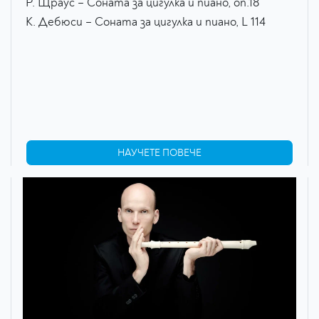
Р. Щраус – Соната за цигулка и пиано, оп.18
К. Дебюси – Соната за цигулка и пиано, L 114
НАУЧЕТЕ ПОВЕЧЕ