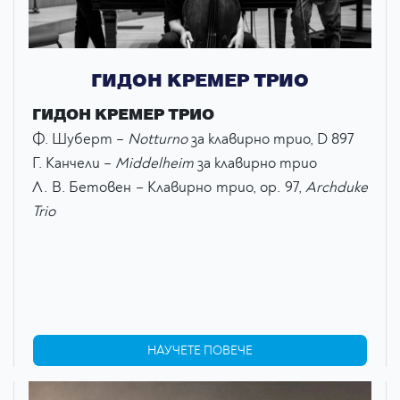
ГИДОН КРЕМЕР ТРИО
ГИДОН КРЕМЕР ТРИО
Ф. Шуберт –
Notturno
за клавирно трио, D 897
Г. Канчели –
Middelheim
за клавирно трио
Л. В. Бетовен – Клавирно трио, op. 97,
Archduke
Trio
НАУЧЕТЕ ПОВЕЧЕ