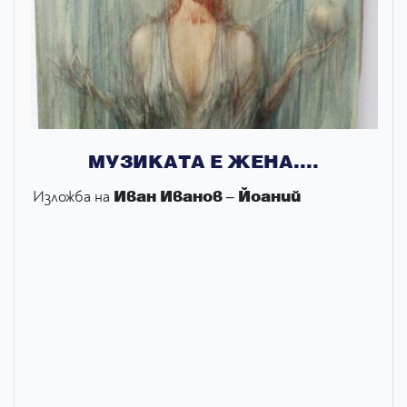
МУЗИКАТА Е ЖЕНA....
Иван Иванов – Йоаний
Изложба на