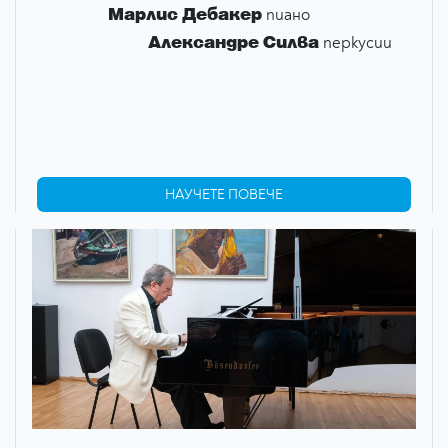
Марлис Дебакер
пиано
Александрe Силва
перкусии
НАУЧЕТЕ ПОВЕЧЕ