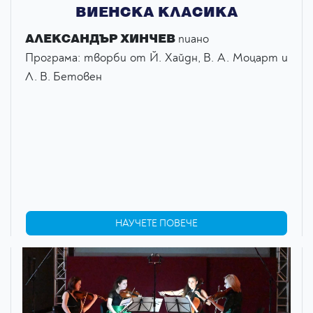
ВИЕНСКА КЛАСИКА
АЛЕКСАНДЪР ХИНЧЕВ
пиано
Програма: творби от Й. Хайдн, В. А. Моцарт и
Л. В. Бетовен
НАУЧЕТЕ ПОВЕЧЕ