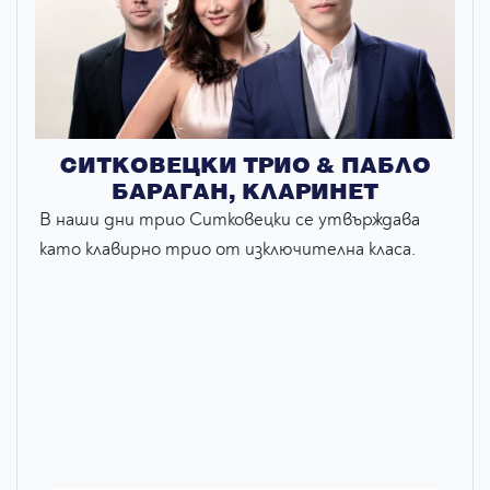
СИТКОВЕЦКИ ТРИО & ПАБЛО
БАРАГАН, КЛАРИНЕТ
В наши дни трио Ситковецки се утвърждава
като клавирно трио от изключителна класа.