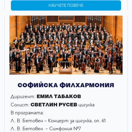
НАУЧЕТЕ ПОВЕЧЕ
СОФИЙСКА ФИЛХАРМОНИЯ
ЕМИЛ ТАБАКОВ
Диригент:
СВЕТЛИН РУСЕВ
Солист:
цигулка
В програмата:
Л. В. Бетовен – Концерт за цигулка, оп. 61
Л. В. Бетовен – Симфония №7