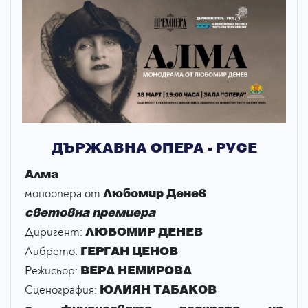
ДЪРЖАВНА ОПЕРА - РУСЕ
Aлма
Любомир Денев
моноопера от
световна премиера
ЛЮБОМИР ДЕНЕВ
Диригент:
ГЕРГАН ЦЕНОВ
Либрето:
ВЕРА НЕМИРОВА
Режисьор:
ЮЛИЯН ТАБАКОВ
Сценография: