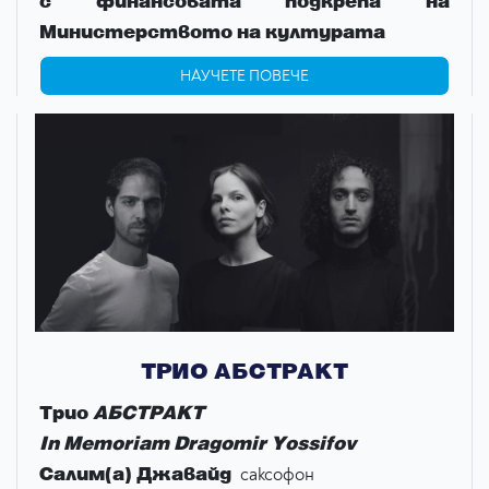
с финансовата подкрепа на
Министерството на културата
НАУЧЕТЕ ПОВЕЧЕ
ТРИО АБСТРАКТ
Трио
АБСТРАКТ
In Memoriam Dragomir Yossifov
Салим(a) Джавайд
саксофон