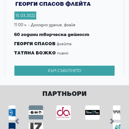
ГЕОРГИ СПАСОВ ФЛЕЙТА
15.03.2022
11:00 ч. - Доходно здание, фоайе
60 години творческа дейност
ГЕОРГИ СПАСОВ
флейта
ТАТЯНА БОЖКО
пиано
КЪМ СЪБИТИЕТО
ПАРТНЬОРИ
Previous
Next