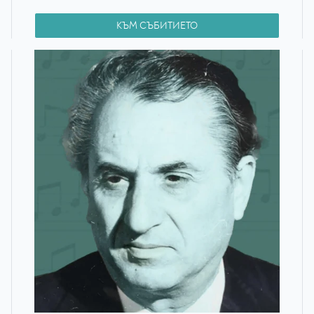
КЪМ СЪБИТИЕТО