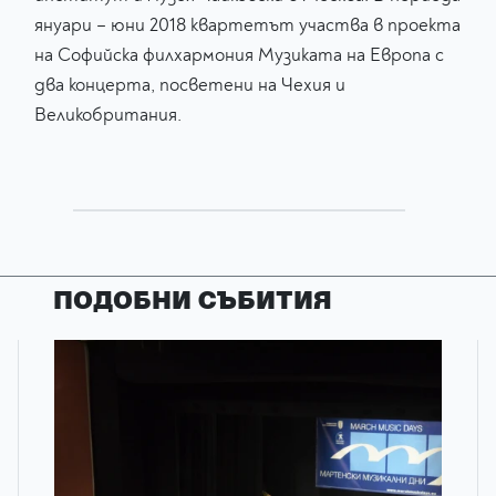
януари – юни 2018 квартетът участва в проекта
на Софийска филхармония Музиката на Европа с
два концерта, посветени на Чехия и
Великобритания.
ПОДОБНИ СЪБИТИЯ