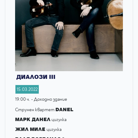
ДИАЛОЗИ III
15.03.2022
19:00 ч. - Доходно здание
DANEL
Струнен квартет
МАРК ДАНЕЛ
цигулка
ЖИЛ МИЛЕ
цигулка