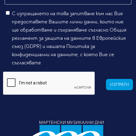
С изпращането на това запитване към нас Вие
предоставяте Вашите лични данни, които ние
ще обработваме и съхраняваме съгласно Общия
регламент за защита на данните в Европейския
съюз (GDPR) и нашата Политика за
конфиденциални на данните, с която Вие се
съгласявате
ИЗПРАТИ