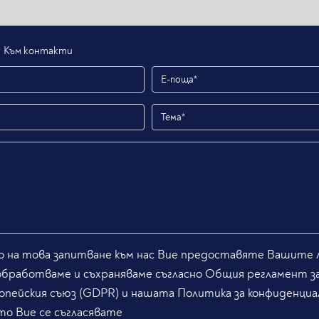
Към контакти
 на това запитване към нас Вие предоставяте Вашите л
обработваме и съхраняваме съгласно Общия регламент з
опейския съюз (GDPR) и нашата Политика за конфиденциа
то Вие се съгласявате