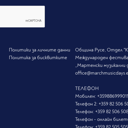
Политики за личните данни
Община Русе, Отдел "Ку
Политика за бисквитките
Международен фестив
„Мартенски музикални 
office@marchmusicdays.
ТЕЛЕФОН
Мобилен:
+359886999011
Телефон 2:
+359 82 506 5
Телефон:
+359 82 506 50
Телефон - онлайн билет
Телефон:
+359 82 505 50