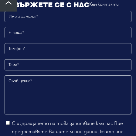
СВЪРЖЕТЕ СЕ С НАС
Към контакти
С изпращането на това запитване към нас Вие
предоставяте Вашите лични данни, които ние