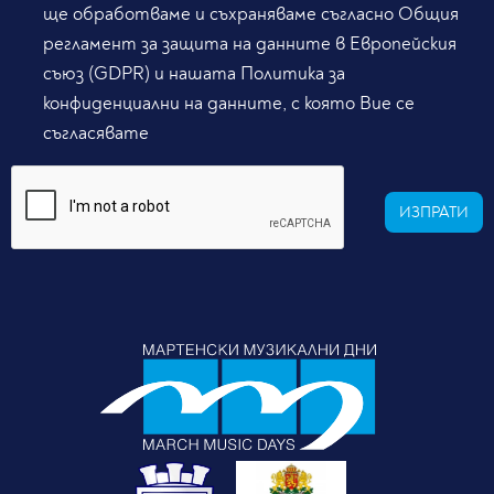
ще обработваме и съхраняваме съгласно Общия
регламент за защита на данните в Европейския
съюз (GDPR) и нашата Политика за
конфиденциални на данните, с която Вие се
съгласявате
ИЗПРАТИ