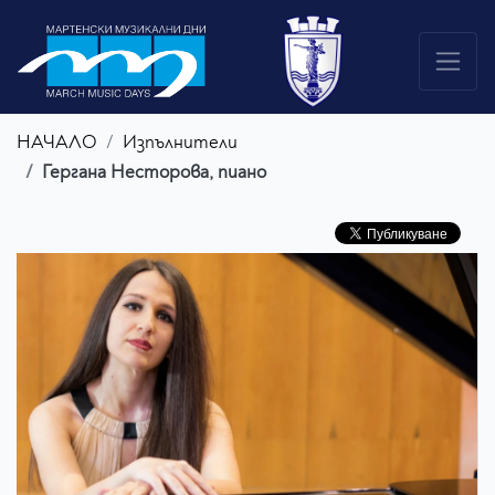
НАЧАЛО
Изпълнители
Гергана Несторова, пиано