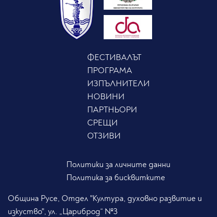
ФЕСТИВАЛЪТ
ПРОГРАМА
ИЗПЪЛНИТЕЛИ
НОВИНИ
ПАРТНЬОРИ
СРЕЩИ
ОТЗИВИ
Политики за личните данни
Политика за бисквитките
Община Русе, Отдел "Култура, духовно развитие и
изкуство", ул. „Цариброд“ №3