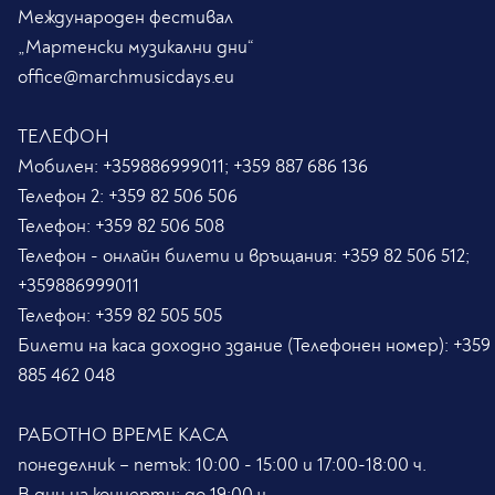
Международен фестивал
„Мартенски музикални дни“
office@marchmusicdays.eu
ТЕЛЕФОН
Мобилен:
+359886999011; +359 887 686 136
Телефон 2:
+359 82 506 506
Телефон:
+359 82 506 508
Телефон - онлайн билети и връщания:
+359 82 506 512;
+359886999011
Телефон:
+359 82 505 505
Билети на каса доходно здание (Телефонен номер):
+359
885 462 048
РАБОТНО ВРЕМЕ КАСА
понеделник – петък: 10:00 - 15:00 и 17:00-18:00 ч.
В дни на концерти: до 19:00 ч.