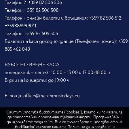
Телефон 2:
+359 82 506 506
Телефон:
+359 82 506 508
Телефон - онлайн билети и връщания:
+359 82 506 512;
+359886999011
Телефон:
+359 82 505 505
Билети на каса доходно здание (Телефонен номер):
+359
885 462 048
РАБОТНО ВРЕМЕ КАСА
понеделник – петък: 10:00 - 15:00 и 17:00-18:00 ч.
В дни на концерти: до 19:00 ч.
Е-поща:
office@marchmusicdays.eu
Сайтът използва бисквитките (“cookies”), които ни помагат, за
да предоставим определени функционалности. Продължавайки
да използвате този сайт, Вие се съгласявате с използването на
„бисквитки“ съгласно нашата
Политика за използване на