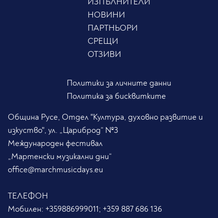
ИЗПЪЛНИТЕЛИ
НОВИНИ
ПАРТНЬОРИ
СРЕЩИ
ОТЗИВИ
Политики за личните данни
Политика за бисквитките
Община Русе, Отдел "Култура, духовно развитие и
изкуство", ул. „Цариброд“ №3
Международен фестивал
„Мартенски музикални дни“
office@marchmusicdays.eu
ТЕЛЕФОН
Мобилен:
+359886999011; +359 887 686 136