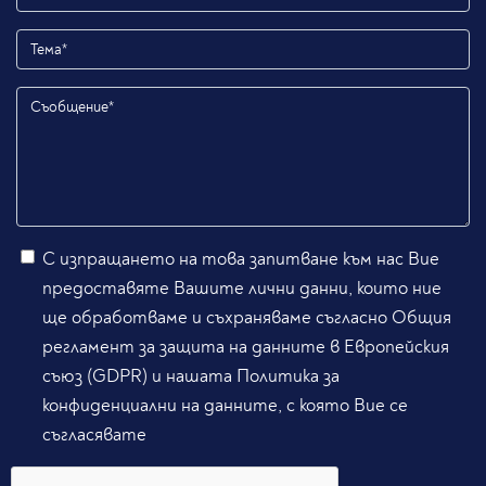
С изпращането на това запитване към нас Вие
предоставяте Вашите лични данни, които ние
ще обработваме и съхраняваме съгласно Общия
регламент за защита на данните в Европейския
съюз (GDPR) и нашата Политика за
конфиденциални на данните, с която Вие се
съгласявате