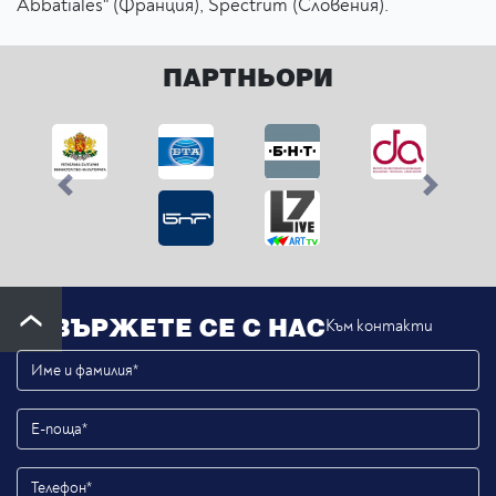
Abbatiales" (Франция), Spectrum (Словения).
ПАРТНЬОРИ
Previous
Next
СВЪРЖЕТЕ СЕ С НАС
Към контакти