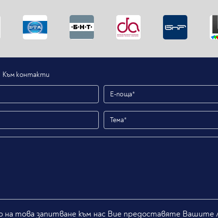
Към контакти
 на това запитване към нас Вие предоставяте Вашите л