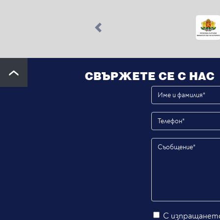
Previous
СВЪРЖЕТЕ СЕ С НАС
С изпращането