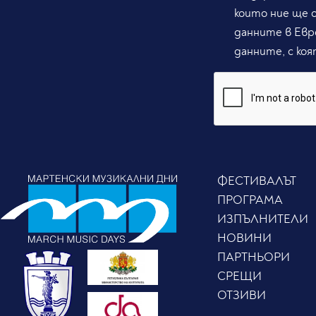
които ние ще 
данните в Евр
данните, с коя
ФЕСТИВАЛЪТ
ПРОГРАМА
ИЗПЪЛНИТЕЛИ
НОВИНИ
ПАРТНЬОРИ
СРЕЩИ
ОТЗИВИ