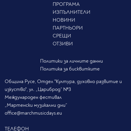
ПРОГРАМА
ИЗПЪЛНИТЕЛИ
НОВИНИ
ПАРТНЬОРИ
СРЕЩИ
ОТЗИВИ
Политики за личните данни
Политика за бисквитките
Община Русе, Отдел "Култура, духовно развитие и
изкуство", ул. „Цариброд“ №3
Международен фестивал
„Мартенски музикални дни“
office@marchmusicdays.eu
ТЕЛЕФОН