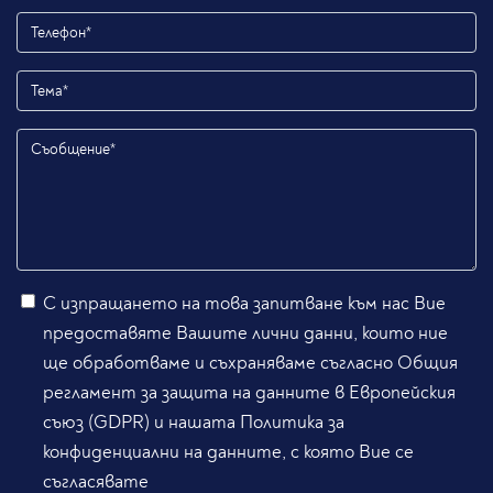
С изпращането на това запитване към нас Вие
предоставяте Вашите лични данни, които ние
ще обработваме и съхраняваме съгласно Общия
регламент за защита на данните в Европейския
съюз (GDPR) и нашата Политика за
конфиденциални на данните, с която Вие се
съгласявате