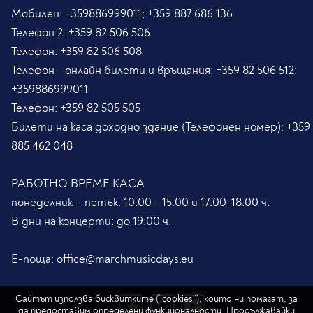
Мобилен:
+359886999011; +359 887 686 136
Телефон 2:
+359 82 506 506
Телефон:
+359 82 506 508
Телефон - онлайн билети и връщания:
+359 82 506 512;
+359886999011
Телефон:
+359 82 505 505
Билети на каса доходно здание (Телефонен номер):
+359
885 462 048
РАБОТНО ВРЕМЕ КАСА
понеделник – петък: 10:00 - 15:00 и 17:00-18:00 ч.
В дни на концерти: до 19:00 ч.
Е-поща:
office@marchmusicdays.eu
Сайтът използва бисквитките (“cookies”), които ни помагат, за
да предоставим определени функционалности. Продължавайки