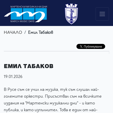
НАЧАЛО
Емил Табаков
ЕМИЛ ТАБАКОВ
19.01.2026
В Русе съм се учил на музика, тук съм слушал най-
големите оркестри. Присъствал съм на всичките
издания на "Мартенски музикални дни" - и като
публика, и като изпълнител. Това е един от най-