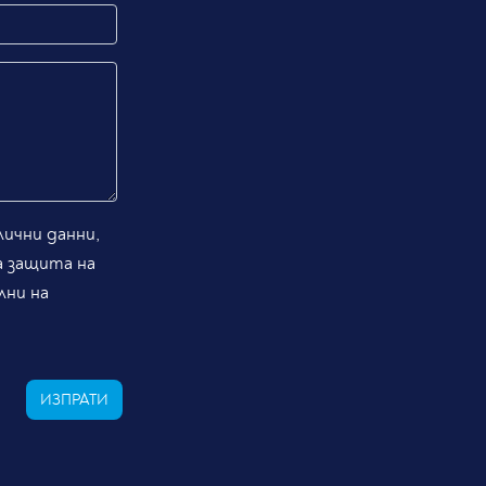
ични данни,
а защита на
лни на
ИЗПРАТИ