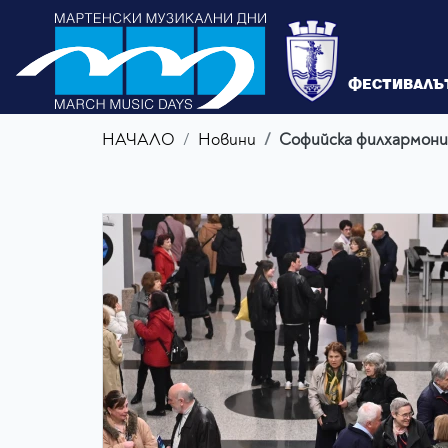
ФЕСТИВАЛЪ
НАЧАЛО
Новини
Софийска филхармони