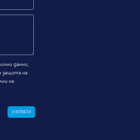
ични данни,
а защита на
лни на
ИЗПРАТИ