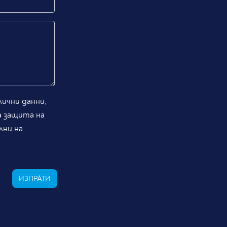
ични данни,
а защита на
лни на
ИЗПРАТИ