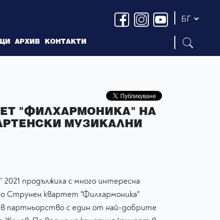
ЩИ
АРХИВ
КОНТАКТИ
ЕТ "ФИЛХАРМОНИКА" НА
МАРТЕНСКИ МУЗИКАЛНИ
“ 2021 продължиха с много интересна
то Струнен квартет "Филхармоника"
 в партньорство с един от най-добрите