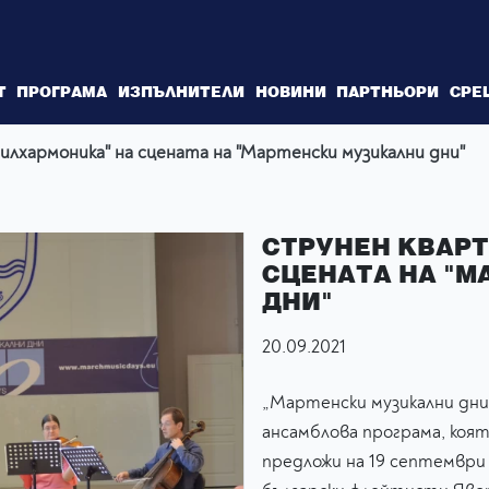
Т
ПРОГРАМА
ИЗПЪЛНИТЕЛИ
НОВИНИ
ПАРТНЬОРИ
СРЕ
лхармоника" на сцената на "Мартенски музикални дни"
СТРУНЕН КВАРТ
СЦЕНАТА НА "
ДНИ"
20.09.2021
„Мартенски музикални дни
ансамблова програма, коя
предложи на 19 септември