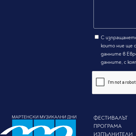
С изпращането
които ние ще 
данните в Евр
данните, с коя
ФЕСТИВАЛЪТ
ПРОГРАМА
ИЗПЪЛНИТЕЛИ