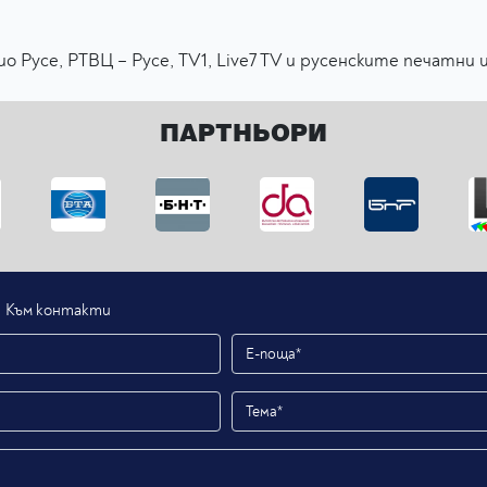
 Русе, РТВЦ – Русе, TV1, Live7 TV и русенските печатни 
ПАРТНЬОРИ
Към контакти