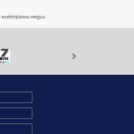
и електронни медии.
Next